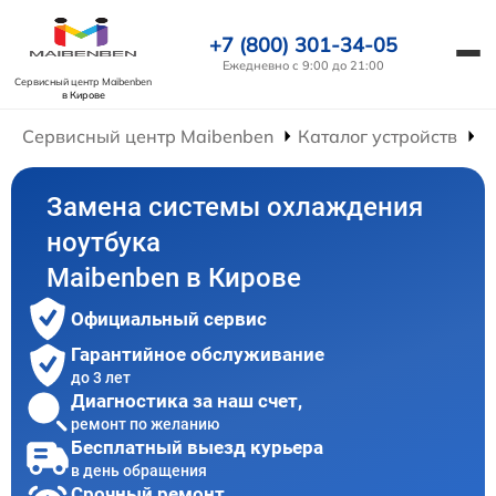
+7 (800) 301-34-05
Ежедневно с 9:00 до 21:00
Сервисный центр Maibenben
в Кирове
Сервисный центр Maibenben
Каталог устройств
Р
Замена системы охлаждения
ноутбука
Maibenben в Кирове
Официальный сервис
Гарантийное обслуживание
до 3 лет
Диагностика за наш счет,
ремонт по желанию
Бесплатный выезд курьера
в день обращения
Срочный ремонт