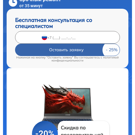
от 35 минут
Бесплатная консультация со
специалистом
Оставить заявку
Нажимая на кнопку "Оставить заявку" Вы соглашаетесь c
политикой
конфиденциальности
Скидка по
-20%
предварительной