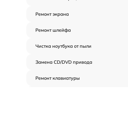
Ремонт экрана
Ремонт шлейфа
Чистка ноутбука от пыли
Замена CD/DVD привода
Ремонт клавиатуры
Ремонт разъемов
Ремонт тачпада
Установка драйверов