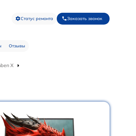
Статус ремонта
Заказать звонок
ы
Отзывы
nben X