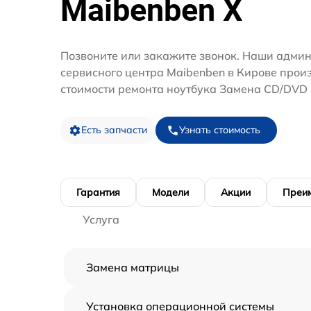
Maibenben X
Позвоните или закажите звонок. Наши адми
сервисного центра Maibenben в Кирове прои
стоимости ремонта ноутбука Замена CD/DVD
Есть запчасти
Узнать стоимость
Гарантия
Модели
Акции
Преи
Услуга
Замена матрицы
Установка операционной системы