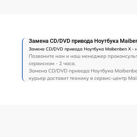
Замена CD/DVD привода Ноутбука Maibe
Замена CD/DVD привода Ноутбука Maibenben X - н
Позвоните нам и наш менеджер проконсульти
сервисном - 2 часа.
Замена CD/DVD привода Ноутбука Maibenben
курьер доставит технику в сервис-центр Mai