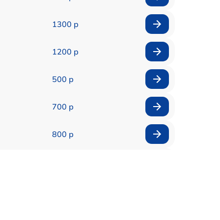
1300 р
1200 р
500 р
700 р
800 р
800 р
900 р
190 р