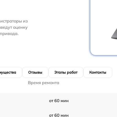
нистраторы из
зведут оценку
 привода.
мущества
Отзывы
Этапы работ
Контакты
Время ремонта
от 60 мин
от 60 мин