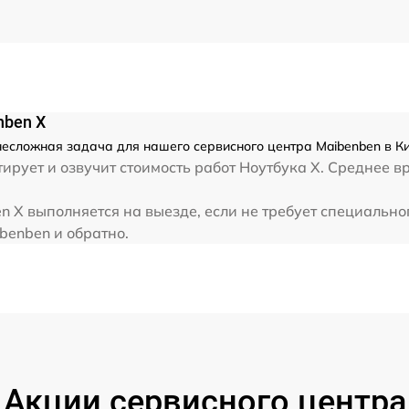
nben X
есложная задача для нашего сервисного центра Maibenben в Ки
рует и озвучит стоимость работ Ноутбука X. Среднее в
 X выполняется на выезде, если не требует специально
benben и обратно.
Акции сервисного центра