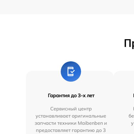
П
Гарантия до 3-х лет
Сервисный центр
устанавливает оригинальные
бе
запчасти техники Maibenben и
у
предоставляет гарантию до 3