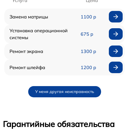
Услуга
Цена
Замена матрицы
1100 р
Установка операционной
675 р
системы
Ремонт экрана
1300 р
Ремонт шлейфа
1200 р
У меня другая неисправность
Гарантийные обязательства