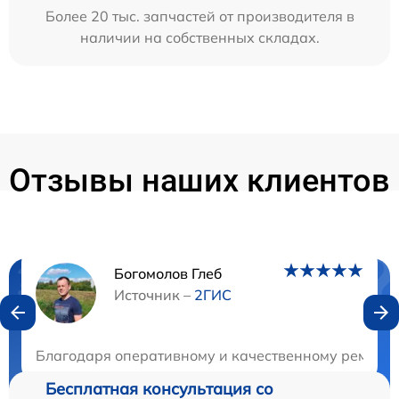
Более 20 тыс. запчастей от производителя в
наличии на собственных складах.
Отзывы наших клиентов
Богомолов Глеб
Нужна консультация?
Источник –
2ГИС
Закажите бесплатную консультацию
Благодаря оперативному и качественному ремонту 
Бесплатная консультация со