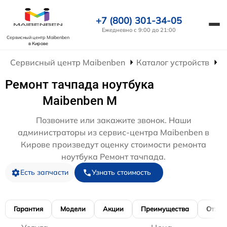
+7 (800) 301-34-05
Ежедневно с 9:00 до 21:00
Сервисный центр Maibenben
в Кирове
Сервисный центр Maibenben
Каталог устройств
Р
Ремонт тачпада ноутбука
Maibenben M
Позвоните или закажите звонок. Наши
администраторы из сервис-центра Maibenben в
Кирове произведут оценку стоимости ремонта
ноутбука Ремонт тачпада.
Есть запчасти
Узнать стоимость
Гарантия
Модели
Акции
Преимущества
Отзы