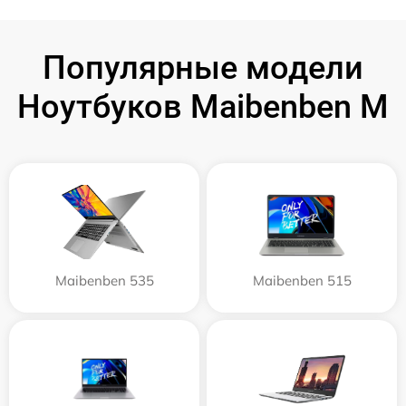
Популярные модели
Ноутбуков Maibenben M
Maibenben 535
Maibenben 515