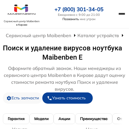
+7 (800) 301-34-05
Ежедневно с 9:00 до 21:00
Позвонить
мне утром
Сервисный центр Maibenben
в Кирове
Сервисный центр Maibenben
Каталог устройств
Р
Поиск и удаление вирусов ноутбука
Maibenben E
Оформите обратный звонок. Наши менеджеры из
сервисного центра Maibenben в Кирове дадут оценку
стоимости ремонта ноутбука Поиск и удаление
вирусов.
Есть запчасти
Узнать стоимость
Гарантия
Модели
Акции
Преимущества
Отзы