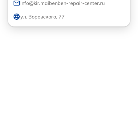
info@kir.maibenben-repair-center.ru
ул. Воровского, 77