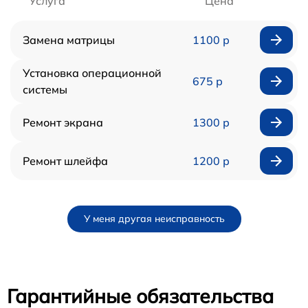
Услуга
Цена
Замена матрицы
1100 р
Установка операционной
675 р
системы
Ремонт экрана
1300 р
Ремонт шлейфа
1200 р
У меня другая неисправность
Гарантийные обязательства