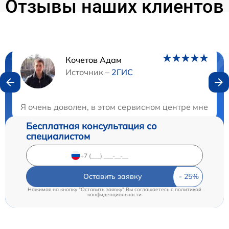
Отзывы наших клиентов
Кочетов Адам
Нужна консультация?
Источник –
2ГИС
Закажите бесплатную консультацию
Я очень доволен, в этом сервисном центре мне поч
Бесплатная консультация со
специалистом
Оставить заявку
Нажимая на кнопку "Оставить заявку" Вы соглашаетесь c
политикой
конфиденциальности