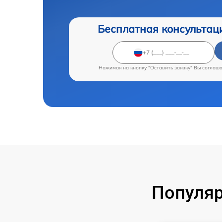
Бесплатная консультац
Нажимая на кнопку "Оставить заявку" Вы соглаш
Популяр