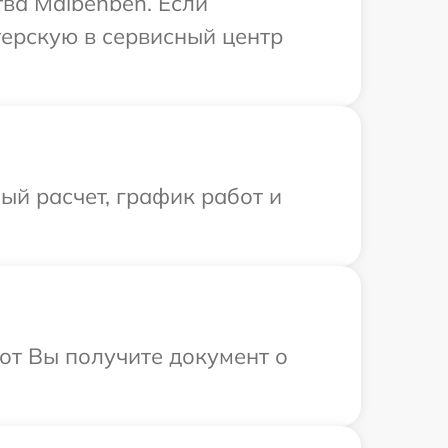
ва Maibenben. Если
терскую в сервисный центр
й расчет, график работ и
от Вы получите документ о
.