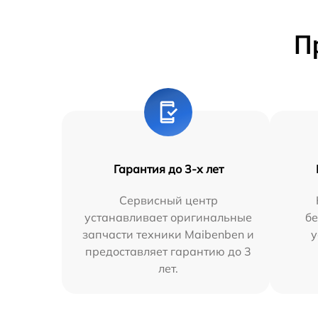
П
Гарантия до 3-х лет
Сервисный центр
устанавливает оригинальные
бе
запчасти техники Maibenben и
у
предоставляет гарантию до 3
лет.