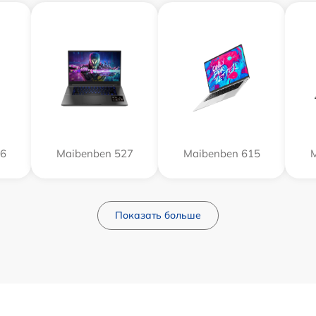
26
Maibenben 527
Maibenben 615
M
Показать больше