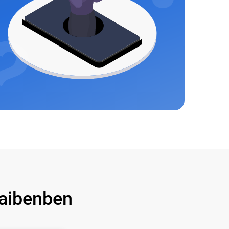
aibenben