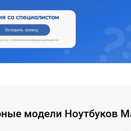
ия со специалистом
Оставить заявку
аетесь c
политикой конфиденциальности
ные модели Ноутбуков M