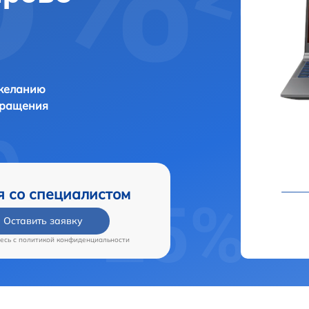
 желанию
бращения
я со специалистом
Оставить заявку
есь c
политикой конфиденциальности