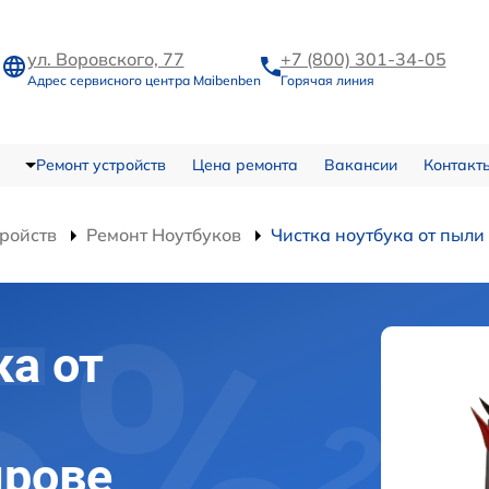
ул. Воровского, 77
+7 (800) 301-34-05
Адрес сервисного центра Maibenben
Горячая линия
Ремонт устройств
Цена ремонта
Вакансии
Контакт
тройств
Ремонт Ноутбуков
Чистка ноутбука от пыли
ка от
ирове