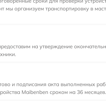
говоренные сроки для проверки устройст
нт мы организуем транспортировку в мас
предоставим на утверждение окончательны
хники.
отово и подписания акта выполненных раб
ройства Maibenben сроком на 36 месяцев