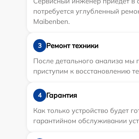
Сервисный инженер приедет в о
потребуется углубленный ремо
Maibenben.
Ремонт техники
3
После детального анализа мы 
приступим к восстановлению те
Гарантия
4
Как только устройство будет г
гарантийном обслуживании уст