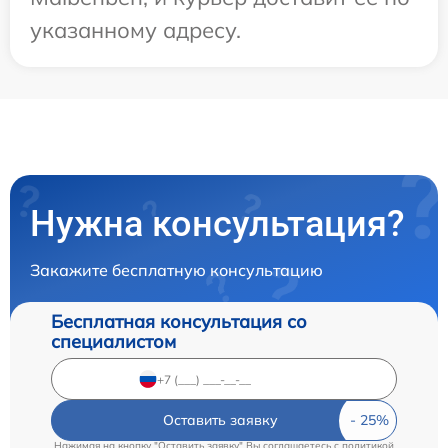
указанному адресу.
Нужна консультация?
Закажите бесплатную консультацию
Бесплатная консультация со
специалистом
Оставить заявку
Нажимая на кнопку "Оставить заявку" Вы соглашаетесь c
политикой