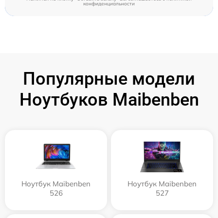
конфиденциальности
Популярные модели
Ноутбуков Maibenben
Ноутбук Maibenben
Ноутбук Maibenben
526
527