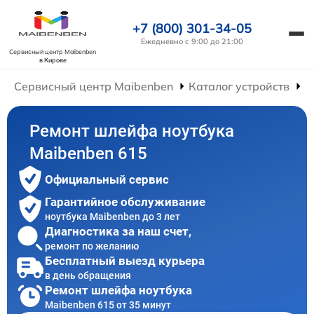
+7 (800) 301-34-05
Ежедневно с 9:00 до 21:00
Сервисный центр Maibenben
в Кирове
Сервисный центр Maibenben
Каталог устройств
Р
Ремонт шлейфа ноутбука
Maibenben 615
Официальный сервис
Гарантийное обслуживание
ноутбука Maibenben до 3 лет
Диагностика за наш счет,
ремонт по желанию
Бесплатный выезд курьера
в день обращения
Ремонт шлейфа ноутбука
Maibenben 615 от 35 минут