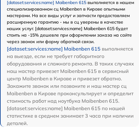
[dataset:services:name] Maibenben 615
выполняется в нашем
специализированном сц Maibenben в Кирове опытными
мастерами. На все виды услуг и запчасти предоставляем
расширенную гарантию - мы в сц уверены в качестве
наших услуг. [dataset:services:name] Maibenben 615 будет
стоить на -15% дешевле при оформлении заказа на сайте
через звонок или форму обратной связи.
[dataset:services:name] Maibenben 615
выполняется
на выезде, если не требует габаритного
оборудования и сложного ремонта. В таких случаях
наш мастер привезет Maibenben 615 в сервисный
центр Maibenben в Кирове и привезет обратно.
Закажите звонок или позвоните и наш мастер сц
Maibenben в Кирове проконсультирует и определит
стоимость работ над ноутбука Maibenben 615.
[dataset:services:name] Maibenben 615 по нашей
статистике в среднем занимает 3 часа при наличии
деталей.