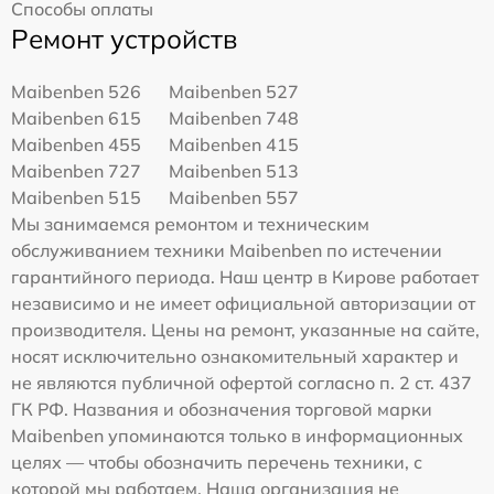
Способы оплаты
Ремонт устройств
Maibenben 526
Maibenben 527
Maibenben 615
Maibenben 748
Maibenben 455
Maibenben 415
Maibenben 727
Maibenben 513
Maibenben 515
Maibenben 557
Мы занимаемся ремонтом и техническим
обслуживанием техники Maibenben по истечении
гарантийного периода. Наш центр в Кирове работает
независимо и не имеет официальной авторизации от
производителя. Цены на ремонт, указанные на сайте,
носят исключительно ознакомительный характер и
не являются публичной офертой согласно п. 2 ст. 437
ГК РФ. Названия и обозначения торговой марки
Maibenben упоминаются только в информационных
целях — чтобы обозначить перечень техники, с
которой мы работаем. Наша организация не