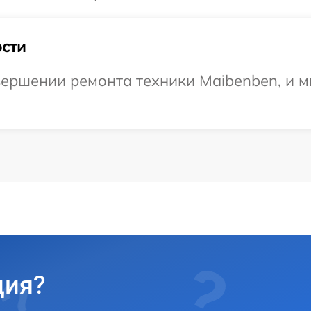
сти
ершении ремонта техники Maibenben, и м
ция?