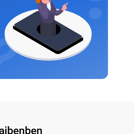
aibenben