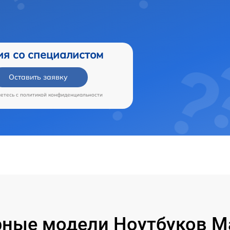
ия со специалистом
Оставить заявку
аетесь c
политикой конфиденциальности
ные модели Ноутбуков M