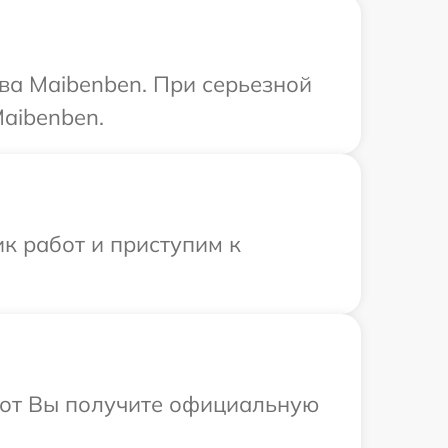
ва Maibenben. При серьезной
aibenben.
к работ и приступим к
абот Вы получите официальную