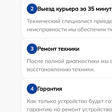
Выезд курьера за 35 минут
2
Технический специалист приеде
неисправности мы обеспечим пе
Ремонт техники
3
После полной диагностики мы с
восстановлению техники.
Гарантия
4
Как только устройство будет 
гарантию на ремонт устройства