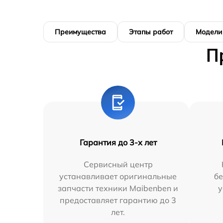
Преимущества
Этапы работ
Модели
П
Гарантия до 3-х лет
Сервисный центр
устанавливает оригинальные
бе
запчасти техники Maibenben и
у
предоставляет гарантию до 3
лет.