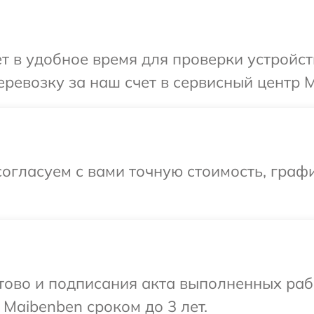
т в удобное время для проверки устройст
ревозку за наш счет в сервисный центр M
огласуем с вами точную стоимость, графи
готово и подписания акта выполненных р
 Maibenben сроком до 3 лет.