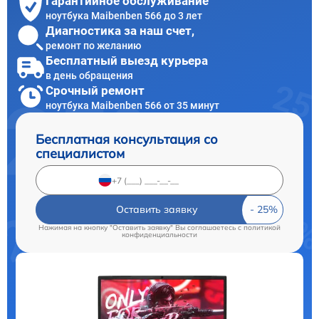
Гарантийное обслуживание
ноутбука Maibenben 566 до 3 лет
Диагностика за наш счет,
ремонт по желанию
Бесплатный выезд курьера
в день обращения
Срочный ремонт
ноутбука Maibenben 566 от 35 минут
Бесплатная консультация со
специалистом
Оставить заявку
Нажимая на кнопку "Оставить заявку" Вы соглашаетесь c
политикой
конфиденциальности