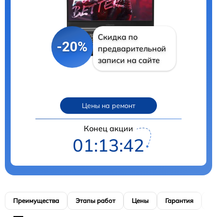
Скидка по
-20%
предварительной
записи на сайте
Цены на ремонт
Конец акции
01:13:41
Преимущества
Этапы работ
Цены
Гарантия
М