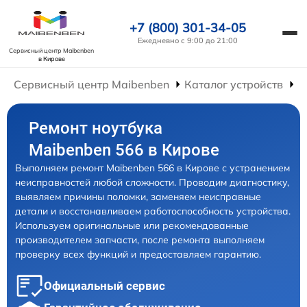
+7 (800) 301-34-05
Ежедневно с 9:00 до 21:00
Сервисный центр Maibenben
в Кирове
Сервисный центр Maibenben
Каталог устройств
Р
Ремонт ноутбука
Maibenben 566 в Кирове
Выполняем ремонт Maibenben 566 в Кирове с устранением
неисправностей любой сложности. Проводим диагностику,
выявляем причины поломки, заменяем неисправные
детали и восстанавливаем работоспособность устройства.
Используем оригинальные или рекомендованные
производителем запчасти, после ремонта выполняем
проверку всех функций и предоставляем гарантию.
Официальный сервис