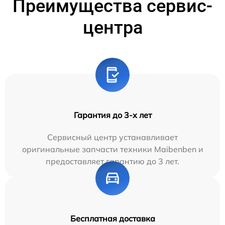
Преимущества сервис-
центра
Гарантия до 3-х лет
Сервисный центр устанавливает
оригинальные запчасти техники Maibenben и
предоставляет гарантию до 3 лет.
Бесплатная доставка