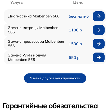
Услуга
Цена
Диагностика Maibenben 566
бесплатно
Замена матрицы Maibenben
1100 р
566
Замена процессора Maibenben
1500 р
566
Замена Wi-Fi модуля
650 р
Maibenben 566
У меня другая неисправность
Гарантийные обязательства