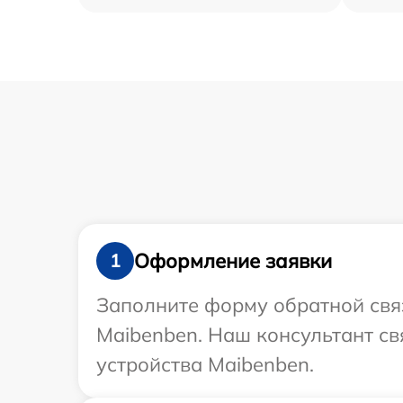
Оформление заявки
1
Заполните форму обратной связ
Maibenben. Наш консультант св
устройства Maibenben.