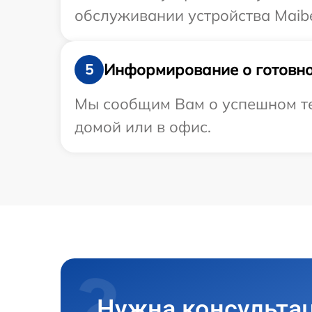
обслуживании устройства Maibe
Информирование о готовно
5
Мы сообщим Вам о успешном тес
домой или в офис.
Нужна консульта