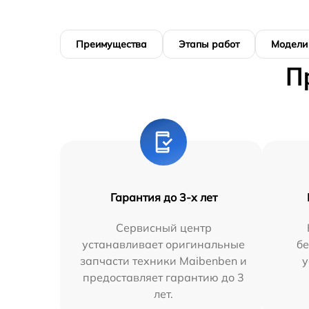
Преимущества
Этапы работ
Модели
П
Гарантия до 3-х лет
Сервисный центр
устанавливает оригинальные
бе
запчасти техники Maibenben и
у
предоставляет гарантию до 3
лет.