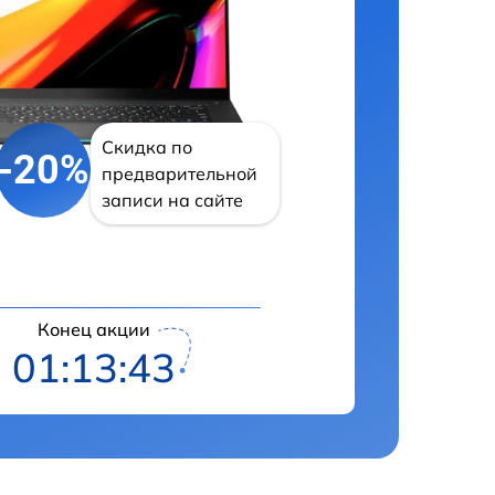
Скидка по
-20%
предварительной
записи на сайте
Конец акции
01:13:42