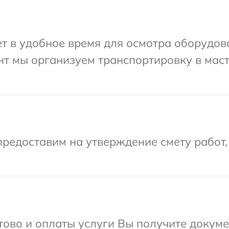
т в удобное время для осмотра оборудов
нт мы организуем транспортировку в мас
редоставим на утверждение смету работ,
отово и оплаты услуги Вы получите докум