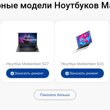
ные модели Ноутбуков M
Ноутбук Maibenben 527
Ноутбук Maibenben 615
Заказать ремонт
Заказать ремонт
Показать больше