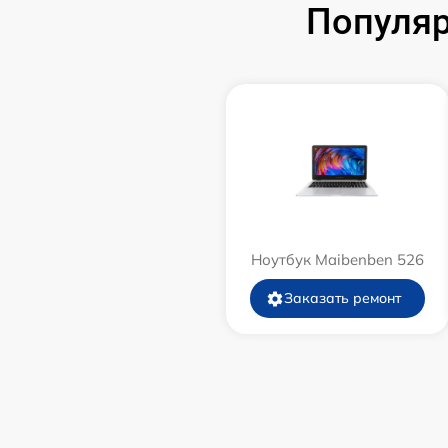
Популяр
Ноутбук Maibenben 526
Заказать ремонт