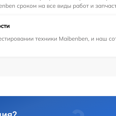
nben сроком на все виды работ и запчаст
сти
тировании техники Maibenben, и наш сот
ция?