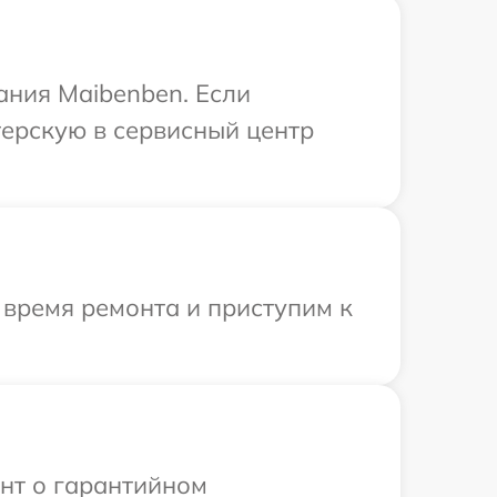
ания Maibenben. Если
терскую в сервисный центр
 время ремонта и приступим к
ент о гарантийном