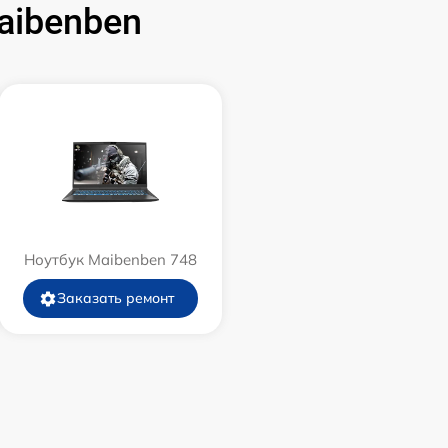
aibenben
Ноутбук Maibenben 748
Заказать ремонт