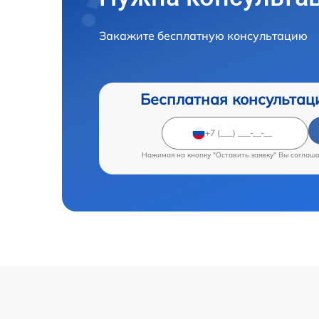
Закажите бесплатную консультацию
Бесплатная консультац
Нажимая на кнопку "Оставить заявку" Вы соглаш