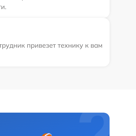
и.
рудник привезет технику к вам