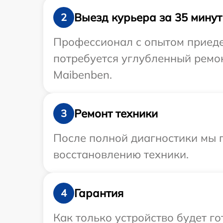
Выезд курьера за 35 минут
2
Профессионал с опытом приеде
потребуется углубленный ремо
Maibenben.
Ремонт техники
3
После полной диагностики мы п
восстановлению техники.
Гарантия
4
Как только устройство будет г