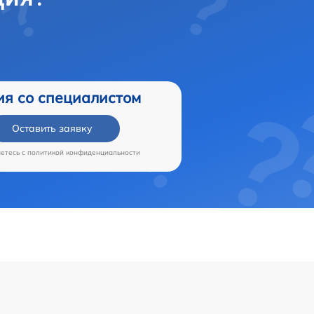
ия со специалистом
Оставить заявку
аетесь c
политикой конфиденциальности