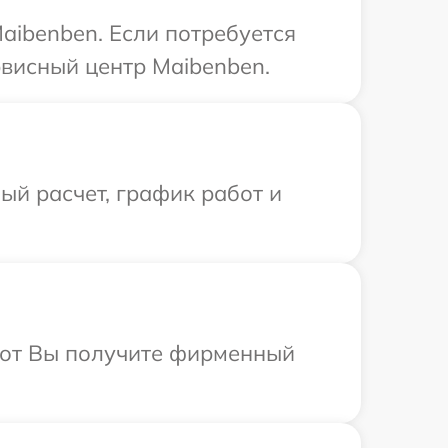
aibenben. Если потребуется
висный центр Maibenben.
й расчет, график работ и
абот Вы получите фирменный