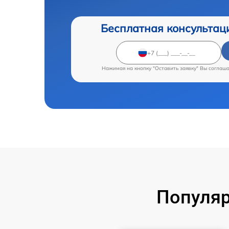
Бесплатная консультац
Нажимая на кнопку "Оставить заявку" Вы соглаш
Популяр