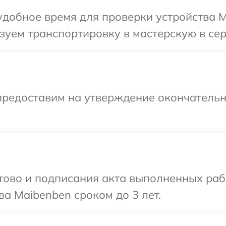
добное время для проверки устройства M
зуем транспортировку в мастерскую в сер
предоставим на утверждение окончательны
готово и подписания акта выполненных р
ва Maibenben сроком до 3 лет.