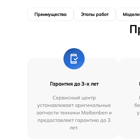
Преимущества
Этапы работ
Модели
П
Гарантия до 3-х лет
Сервисный центр
устанавливает оригинальные
бе
запчасти техники Maibenben и
у
предоставляет гарантию до 3
лет.