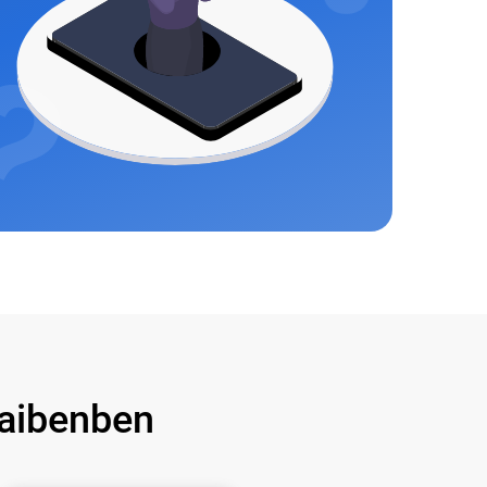
aibenben