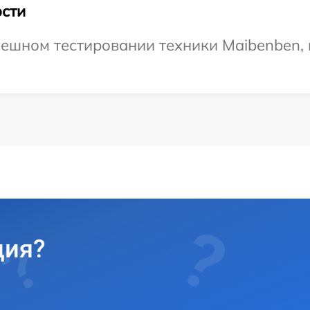
сти
ешном тестировании техники Maibenben, 
ция?