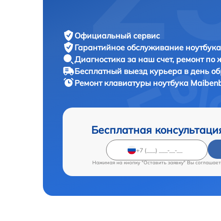
Официальный сервис
Гарантийное обслуживание
ноутбука
Диагностика за наш счет,
ремонт по
Бесплатный выезд курьера
в день о
Ремонт клавиатуры ноутбука
Maibenb
Бесплатная консультаци
Нажимая на кнопку "Оставить заявку" Вы соглашает