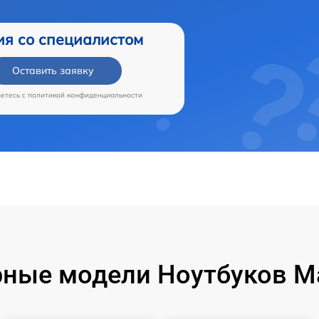
ия со специалистом
Оставить заявку
аетесь c
политикой конфиденциальности
ные модели Ноутбуков M