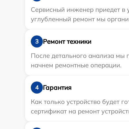
Сервисный инженер приедет в у
углубленный ремонт мы органи
Ремонт техники
3
После детального анализа мы 
начнем ремонтные операции.
Гарантия
4
Как только устройство будет 
сертификат на ремонт устройст