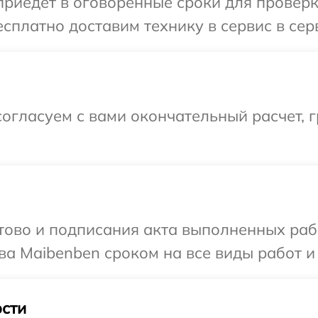
иедет в оговоренные сроки для проверки
сплатно доставим технику в сервис в сер
огласуем с вами окончательный расчет, 
готово и подписания акта выполненных р
ва Maibenben сроком на все виды работ и
сти