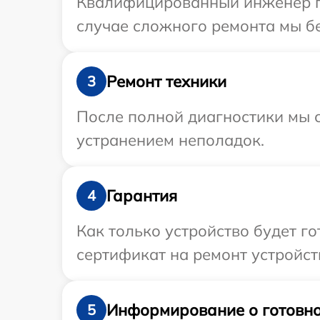
Квалифицированный инженер пр
случае сложного ремонта мы бе
Ремонт техники
3
После полной диагностики мы с
устранением неполадок.
Гарантия
4
Как только устройство будет 
сертификат на ремонт устройст
Информирование о готовно
5