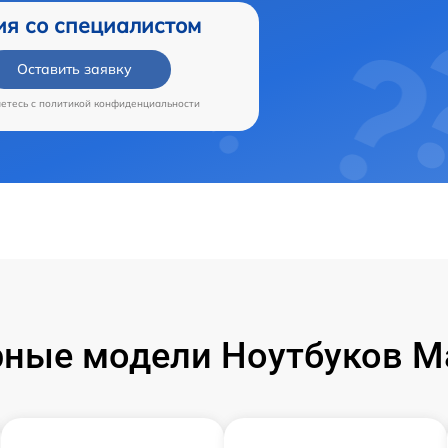
ия со специалистом
Оставить заявку
аетесь c
политикой конфиденциальности
ные модели Ноутбуков M