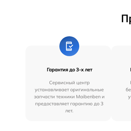
П
Гарантия до 3-х лет
Сервисный центр
устанавливает оригинальные
бе
запчасти техники Maibenben и
у
предоставляет гарантию до 3
лет.