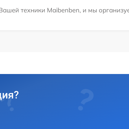
ашей техники Maibenben, и мы организуе
ция?