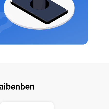
aibenben