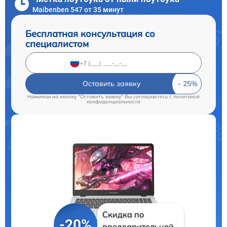
Maibenben 547 от 35 минут
Бесплатная консультация со
специалистом
Оставить заявку
Нажимая на кнопку "Оставить заявку" Вы соглашаетесь c
политикой
конфиденциальности
Скидка по
-20%
предварительной