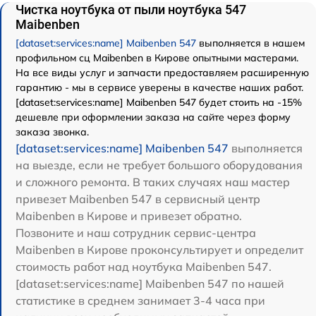
Чистка ноутбука от пыли ноутбука 547
Maibenben
[dataset:services:name] Maibenben 547
выполняется в нашем
профильном сц Maibenben в Кирове опытными мастерами.
На все виды услуг и запчасти предоставляем расширенную
гарантию - мы в сервисе уверены в качестве наших работ.
[dataset:services:name] Maibenben 547 будет стоить на -15%
дешевле при оформлении заказа на сайте через форму
заказа звонка.
[dataset:services:name] Maibenben 547
выполняется
на выезде, если не требует большого оборудования
и сложного ремонта. В таких случаях наш мастер
привезет Maibenben 547 в сервисный центр
Maibenben в Кирове и привезет обратно.
Позвоните и наш сотрудник сервис-центра
Maibenben в Кирове проконсультирует и определит
стоимость работ над ноутбука Maibenben 547.
[dataset:services:name] Maibenben 547 по нашей
статистике в среднем занимает 3-4 часа при