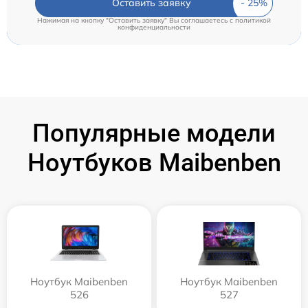
Оставить заявку
Нажимая на кнопку "Оставить заявку" Вы соглашаетесь c
политикой
конфиденциальности
Популярные модели
Ноутбуков Maibenben
Ноутбук Maibenben
Ноутбук Maibenben
526
527