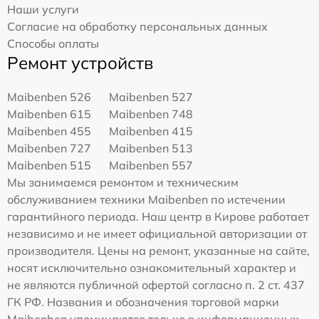
Наши услуги
Согласие на обработку персональных данных
Способы оплаты
Ремонт устройств
Maibenben 526
Maibenben 527
Maibenben 615
Maibenben 748
Maibenben 455
Maibenben 415
Maibenben 727
Maibenben 513
Maibenben 515
Maibenben 557
Мы занимаемся ремонтом и техническим
обслуживанием техники Maibenben по истечении
гарантийного периода. Наш центр в Кирове работает
независимо и не имеет официальной авторизации от
производителя. Цены на ремонт, указанные на сайте,
носят исключительно ознакомительный характер и
не являются публичной офертой согласно п. 2 ст. 437
ГК РФ. Названия и обозначения торговой марки