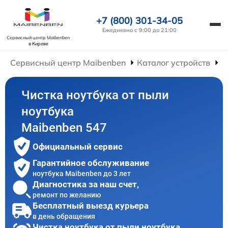
+7 (800) 301-34-05
Ежедневно с 9:00 до 21:00
Сервисный центр Maibenben
в Кирове
Сервисный центр Maibenben
Каталог устройств
Р
Чистка ноутбука от пыли
ноутбука
Maibenben 547
Официальный сервис
Гарантийное обслуживание
ноутбука Maibenben до 3 лет
Диагностика за наш счет,
ремонт по желанию
Бесплатный выезд курьера
в день обращения
Чистка ноутбука от пыли ноутбука