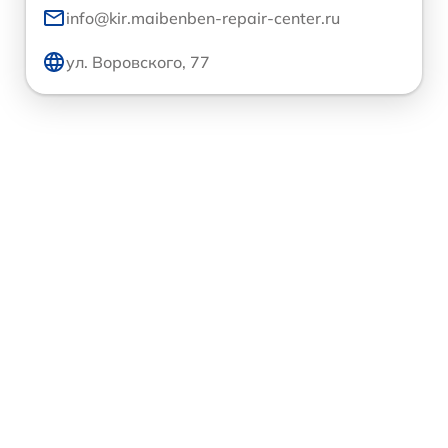
info@kir.maibenben-repair-center.ru
ул. Воровского, 77