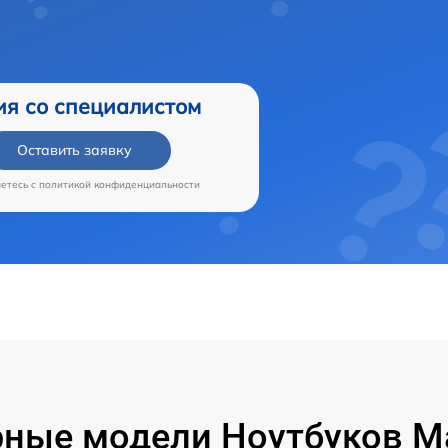
ия со специалистом
Оставить заявку
аетесь c
политикой конфиденциальности
ные модели Ноутбуков M