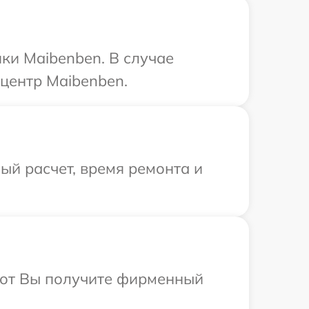
ки Maibenben. В случае
центр Maibenben.
й расчет, время ремонта и
абот Вы получите фирменный