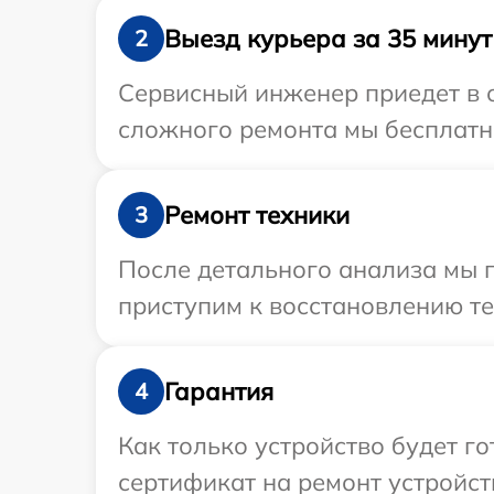
Выезд курьера за 35 минут
2
Сервисный инженер приедет в о
сложного ремонта мы бесплатно
Ремонт техники
3
После детального анализа мы 
приступим к восстановлению те
Гарантия
4
Как только устройство будет 
сертификат на ремонт устройст