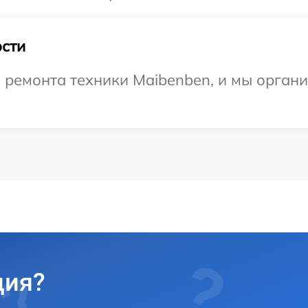
сти
ремонта техники Maibenben, и мы органи
ция?