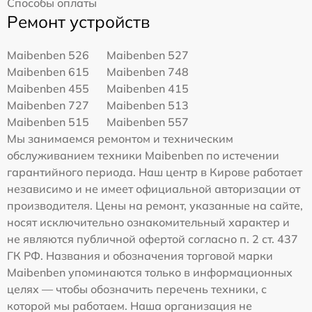
Способы оплаты
Ремонт устройств
Maibenben 526
Maibenben 527
Maibenben 615
Maibenben 748
Maibenben 455
Maibenben 415
Maibenben 727
Maibenben 513
Maibenben 515
Maibenben 557
Мы занимаемся ремонтом и техническим
обслуживанием техники Maibenben по истечении
гарантийного периода. Наш центр в Кирове работает
независимо и не имеет официальной авторизации от
производителя. Цены на ремонт, указанные на сайте,
носят исключительно ознакомительный характер и
не являются публичной офертой согласно п. 2 ст. 437
ГК РФ. Названия и обозначения торговой марки
Maibenben упоминаются только в информационных
целях — чтобы обозначить перечень техники, с
которой мы работаем. Наша организация не