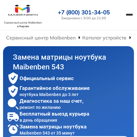
+7 (800) 301-34-05
Ежедневно с 9:00 до 21:00
Сервисный центр Maibenben
в Кирове
Сервисный центр Maibenben
Каталог устройств
Р
Замена матрицы ноутбука
Maibenben 543
Официальный сервис
Гарантийное обслуживание
ноутбука Maibenben до 3 лет
Диагностика за наш счет,
ремонт по желанию
Бесплатный выезд курьера
в день обращения
Замена матрицы ноутбука
Maibenben 543 от 35 минут