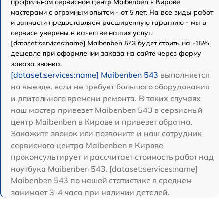
профильном сервисном центр Maibenben в Кирове
мастерами с огромным опытом - от 5 лет. На все виды работ
и запчасти предоставляем расширенную гарантию - мы в
сервисе уверены в качестве наших услуг.
[dataset:services:name] Maibenben 543 будет стоить на -15%
дешевле при оформлении заказа на сайте через форму
заказа звонка.
[dataset:services:name] Maibenben 543
выполняется
на выезде, если не требует большого оборудования
и длительного времени ремонта. В таких случаях
наш мастер привезет Maibenben 543 в сервисный
центр Maibenben в Кирове и привезет обратно.
Закажите звонок или позвоните и наш сотрудник
сервисного центра Maibenben в Кирове
проконсультирует и рассчитает стоимость работ над
ноутбука Maibenben 543. [dataset:services:name]
Maibenben 543 по нашей статистике в среднем
занимает 3-4 часа при наличии деталей.