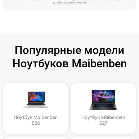
конфиденциальности
Популярные модели
Ноутбуков Maibenben
Ноутбук Maibenben
Ноутбук Maibenben
526
527