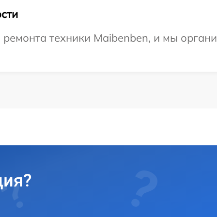
сти
ремонта техники Maibenben, и мы органи
ция?