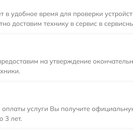
т в удобное время для проверки устройст
но доставим технику в сервис в сервисны
предоставим на утверждение окончательны
хники.
и оплаты услуги Вы получите официальну
 3 лет.