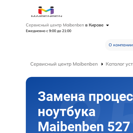
Сервисный центр Maibenben
в Кирове
Ежедневно с 9:00 до 21:00
О компании
Сервисный центр Maibenben
Каталог ус
Замена процес
ноутбука
Maibenben 527