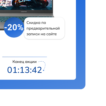
Скидка по
-20%
предварительной
записи на сайте
Конец акции
01:13:41