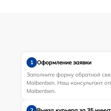
Оформление заявки
1
Заполните форму обратной связ
Maibenben. Наш консультант от
Maibenben.
Выезд курьера за 35 минут
2