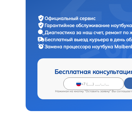
Официальный сервис
Гарантийное обслуживание
ноутбука
Диагностика за наш счет,
ремонт по
Бесплатный выезд курьера
в день о
Замена процессора ноутбука
Maibenb
Бесплатная консультаци
Нажимая на кнопку "Оставить заявку" Вы соглашает