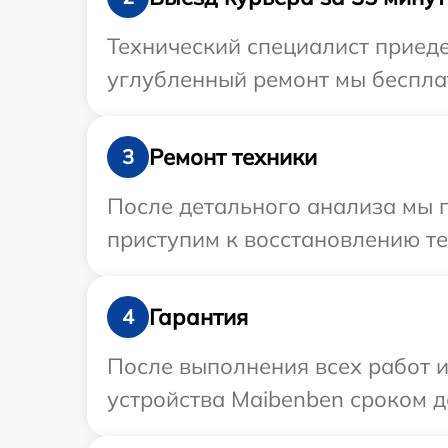
Технический специалист приеде
углубленный ремонт мы бесплат
Ремонт техники
3
После детального анализа мы 
приступим к восстановлению те
Гарантия
4
После выполнения всех работ 
устройства Maibenben сроком до