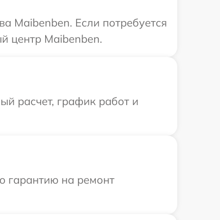
ва Maibenben. Если потребуется
й центр Maibenben.
й расчет, график работ и
ю гарантию на ремонт