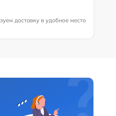
зуем доставку в удобное место