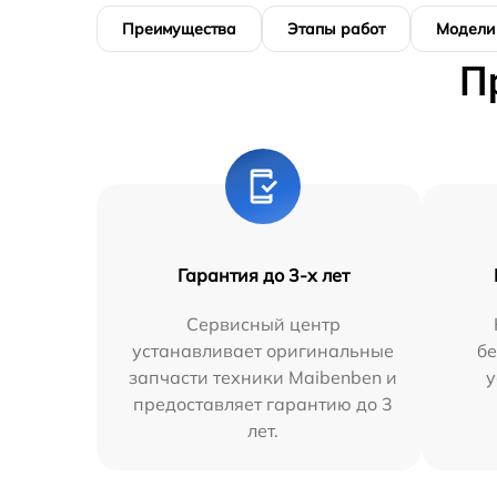
Преимущества
Этапы работ
Модели
П
Гарантия до 3-х лет
Сервисный центр
устанавливает оригинальные
бе
запчасти техники Maibenben и
у
предоставляет гарантию до 3
лет.