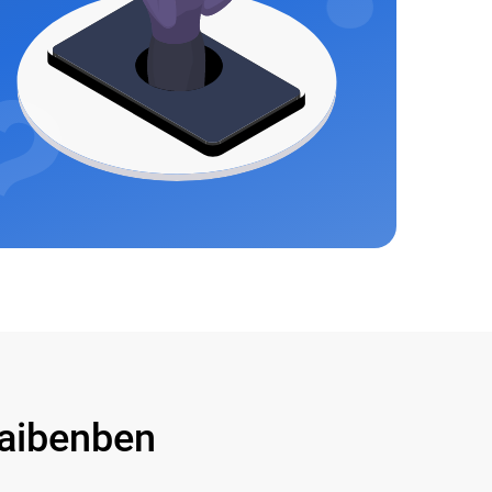
aibenben