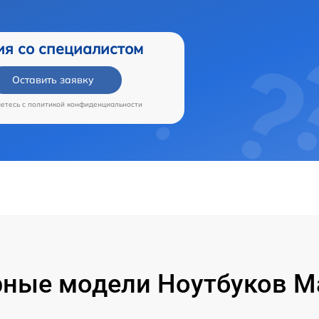
ия со специалистом
Оставить заявку
аетесь c
политикой конфиденциальности
ные модели Ноутбуков M