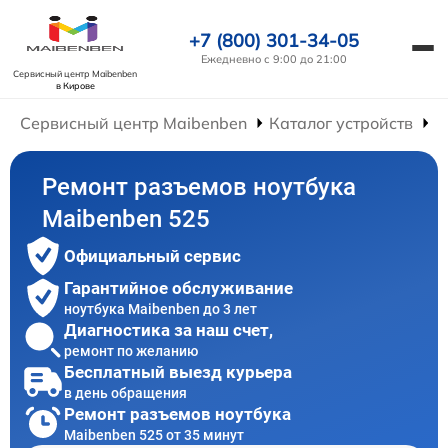
+7 (800) 301-34-05
Ежедневно с 9:00 до 21:00
Сервисный центр Maibenben
в Кирове
Сервисный центр Maibenben
Каталог устройств
Р
Ремонт разъемов ноутбука
Maibenben 525
Официальный сервис
Гарантийное обслуживание
ноутбука Maibenben до 3 лет
Диагностика за наш счет,
ремонт по желанию
Бесплатный выезд курьера
в день обращения
Ремонт разъемов ноутбука
Maibenben 525 от 35 минут