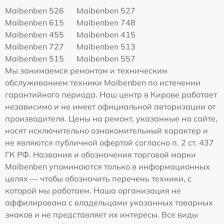
Maibenben 526
Maibenben 527
Maibenben 615
Maibenben 748
Maibenben 455
Maibenben 415
Maibenben 727
Maibenben 513
Maibenben 515
Maibenben 557
Мы занимаемся ремонтом и техническим
обслуживанием техники Maibenben по истечении
гарантийного периода. Наш центр в Кирове работает
независимо и не имеет официальной авторизации от
производителя. Цены на ремонт, указанные на сайте,
носят исключительно ознакомительный характер и
не являются публичной офертой согласно п. 2 ст. 437
ГК РФ. Названия и обозначения торговой марки
Maibenben упоминаются только в информационных
целях — чтобы обозначить перечень техники, с
которой мы работаем. Наша организация не
аффилирована с владельцами указанных товарных
знаков и не представляет их интересы. Все виды