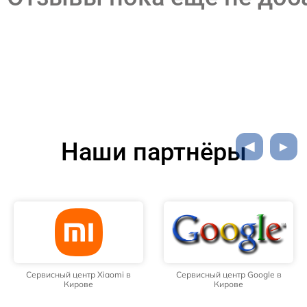
Наши партнёры
Сервисный центр Xiaomi в
Сервисный центр Google в
Кирове
Кирове