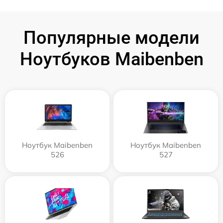
Популярные модели
Ноутбуков Maibenben
Ноутбук Maibenben
Ноутбук Maibenben
526
527