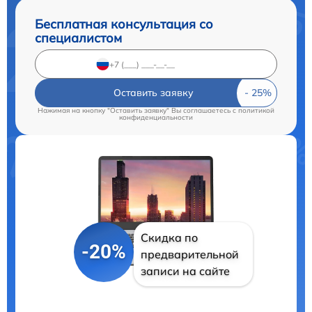
Бесплатная консультация со
специалистом
Оставить заявку
Нажимая на кнопку "Оставить заявку" Вы соглашаетесь c
политикой
конфиденциальности
Скидка по
-20%
предварительной
записи на сайте