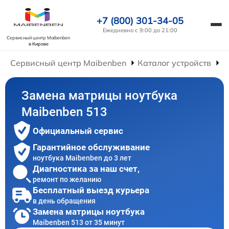
+7 (800) 301-34-05
Ежедневно с 9:00 до 21:00
Сервисный центр Maibenben
в Кирове
Сервисный центр Maibenben
Каталог устройств
Р
Замена матрицы ноутбука
Maibenben 513
Официальный сервис
Гарантийное обслуживание
ноутбука Maibenben до 3 лет
Диагностика за наш счет,
ремонт по желанию
Бесплатный выезд курьера
в день обращения
Замена матрицы ноутбука
Maibenben 513 от 35 минут