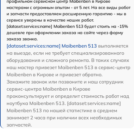
профильном сервисном центр Maibenben в Кирове
мастерами с огромным опытом - от 5 лет. На все виды работ
и запчасти предоставляем расширенную гарантию - мы в
сервисе уверены в качестве наших работ.
[dataset:services:name] Maibenben 513 будет стоить на -15%
дешевле при оформлении заказа на сайте через форму
заказа звонка.
[dataset:services:name] Maibenben 513
выполняется
на выезде, если не требует специализированного
оборудования и сложного ремонта. В таких случаях
наш мастер привезет Maibenben 513 в сервис-центр
Maibenben в Кирове и привезет обратно.
Закажите звонок или позвоните и наш сотрудник
сервис-центра Maibenben в Кирове
проконсультирует и определит стоимость работ над
ноутбука Maibenben 513. [dataset:services:name]
Maibenben 513 по нашей статистике в среднем
занимает 2 часа при наличии всех необходимых
запчастей.