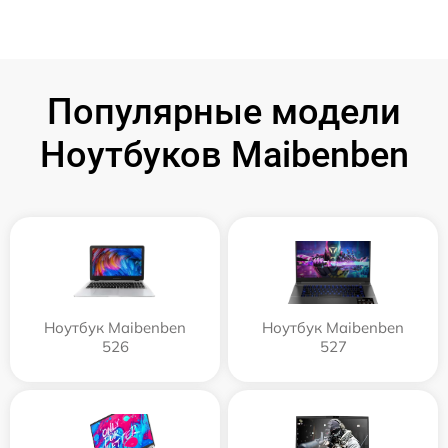
Популярные модели
Ноутбуков Maibenben
Ноутбук Maibenben
Ноутбук Maibenben
526
527