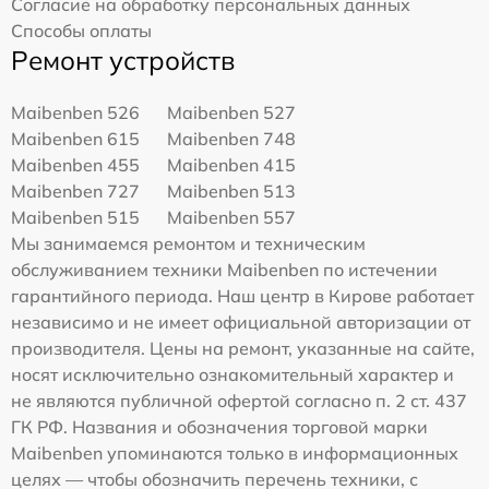
Согласие на обработку персональных данных
Способы оплаты
Ремонт устройств
Maibenben 526
Maibenben 527
Maibenben 615
Maibenben 748
Maibenben 455
Maibenben 415
Maibenben 727
Maibenben 513
Maibenben 515
Maibenben 557
Мы занимаемся ремонтом и техническим
обслуживанием техники Maibenben по истечении
гарантийного периода. Наш центр в Кирове работает
независимо и не имеет официальной авторизации от
производителя. Цены на ремонт, указанные на сайте,
носят исключительно ознакомительный характер и
не являются публичной офертой согласно п. 2 ст. 437
ГК РФ. Названия и обозначения торговой марки
Maibenben упоминаются только в информационных
целях — чтобы обозначить перечень техники, с