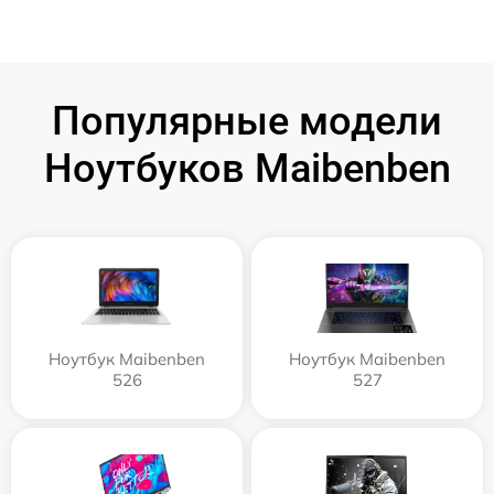
Популярные модели
Ноутбуков Maibenben
Ноутбук Maibenben
Ноутбук Maibenben
526
527