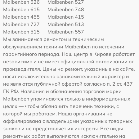
Maibenben 526
Maibenben 527
Maibenben 615
Maibenben 748
Maibenben 455
Maibenben 415
Maibenben 727
Maibenben 513
Maibenben 515
Maibenben 557
Мы занимаемся ремонтом и техническим
обслуживанием техники Maibenben по истечении
гарантийного периода. Наш центр в Кирове работает
независимо и не имеет официальной авторизации от
производителя. Цены на ремонт, указанные на сайте,
носят исключительно ознакомительный характер и
не являются публичной офертой согласно п. 2 ст. 437
ГК РФ. Названия и обозначения торговой марки
Maibenben упоминаются только в информационных
целях — чтобы обозначить перечень техники, с
которой мы работаем. Наша организация не
аффилирована с владельцами указанных товарных
знаков и не представляет их интересы. Все виды
ремонтных работ выполняются исключительно на