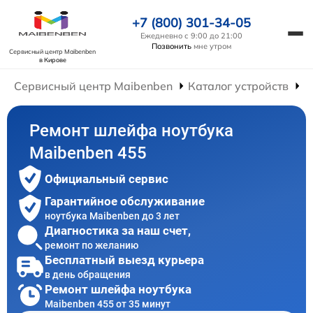
+7 (800) 301-34-05
Ежедневно с 9:00 до 21:00
Позвонить
мне утром
Сервисный центр Maibenben
в Кирове
Сервисный центр Maibenben
Каталог устройств
Р
Ремонт шлейфа ноутбука
Maibenben 455
Официальный сервис
Гарантийное обслуживание
ноутбука Maibenben до 3 лет
Диагностика за наш счет,
ремонт по желанию
Бесплатный выезд курьера
в день обращения
Ремонт шлейфа ноутбука
Maibenben 455 от 35 минут