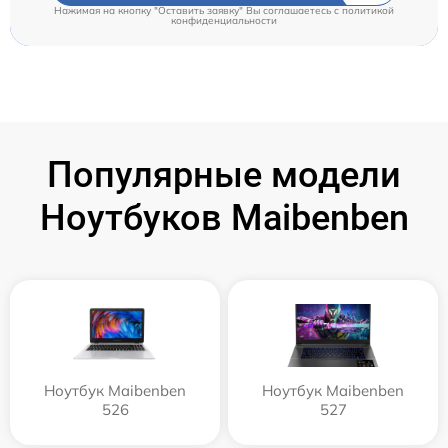
Нажимая на кнопку "Оставить заявку" Вы соглашаетесь c
политикой
конфиденциальности
Популярные модели
Ноутбуков Maibenben
Ноутбук Maibenben
Ноутбук Maibenben
526
527