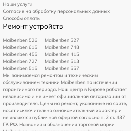
Наши услуги
Согласие на обработку персональных данных
Способы оплаты
Ремонт устройств
Maibenben 526
Maibenben 527
Maibenben 615
Maibenben 748
Maibenben 455
Maibenben 415
Maibenben 727
Maibenben 513
Maibenben 515
Maibenben 557
Мы занимаемся ремонтом и техническим
обслуживанием техники Maibenben по истечении
гарантийного периода. Наш центр в Кирове работает
независимо и не имеет официальной авторизации от
производителя. Цены на ремонт, указанные на сайте,
носят исключительно ознакомительный характер и
не являются публичной офертой согласно п. 2 ст. 437
ГК РФ. Названия и обозначения торговой марки