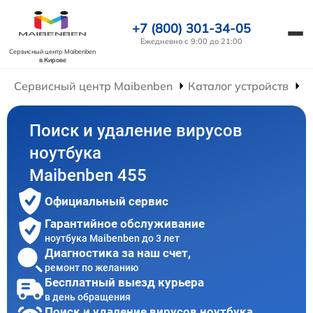
+7 (800) 301-34-05
Ежедневно с 9:00 до 21:00
Сервисный центр Maibenben
в Кирове
Сервисный центр Maibenben
Каталог устройств
Р
Поиск и удаление вирусов
ноутбука
Maibenben 455
Официальный сервис
Гарантийное обслуживание
ноутбука Maibenben до 3 лет
Диагностика за наш счет,
ремонт по желанию
Бесплатный выезд курьера
в день обращения
Поиск и удаление вирусов ноутбука