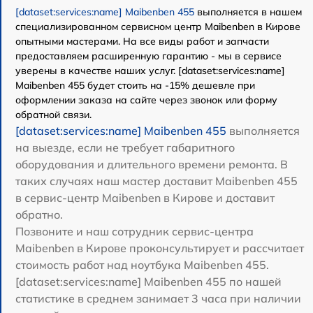
[dataset:services:name] Maibenben 455
выполняется в нашем
специализированном сервисном центр Maibenben в Кирове
опытными мастерами. На все виды работ и запчасти
предоставляем расширенную гарантию - мы в сервисе
уверены в качестве наших услуг. [dataset:services:name]
Maibenben 455 будет стоить на -15% дешевле при
оформлении заказа на сайте через звонок или форму
обратной связи.
[dataset:services:name] Maibenben 455
выполняется
на выезде, если не требует габаритного
оборудования и длительного времени ремонта. В
таких случаях наш мастер доставит Maibenben 455
в сервис-центр Maibenben в Кирове и доставит
обратно.
Позвоните и наш сотрудник сервис-центра
Maibenben в Кирове проконсультирует и рассчитает
стоимость работ над ноутбука Maibenben 455.
[dataset:services:name] Maibenben 455 по нашей
статистике в среднем занимает 3 часа при наличии