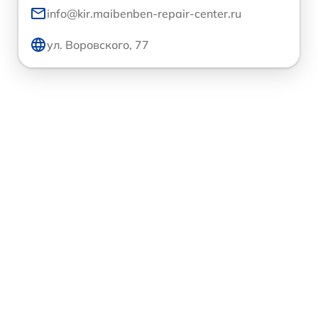
info@kir.maibenben-repair-center.ru
ул. Воровского, 77