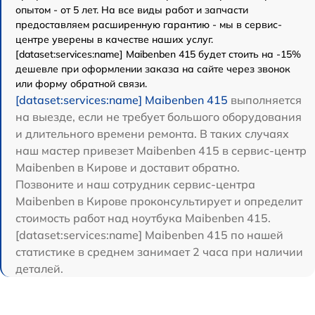
опытом - от 5 лет. На все виды работ и запчасти
предоставляем расширенную гарантию - мы в сервис-
центре уверены в качестве наших услуг.
[dataset:services:name] Maibenben 415 будет стоить на -15%
дешевле при оформлении заказа на сайте через звонок
или форму обратной связи.
[dataset:services:name] Maibenben 415
выполняется
на выезде, если не требует большого оборудования
и длительного времени ремонта. В таких случаях
наш мастер привезет Maibenben 415 в сервис-центр
Maibenben в Кирове и доставит обратно.
Позвоните и наш сотрудник сервис-центра
Maibenben в Кирове проконсультирует и определит
стоимость работ над ноутбука Maibenben 415.
[dataset:services:name] Maibenben 415 по нашей
статистике в среднем занимает 2 часа при наличии
деталей.