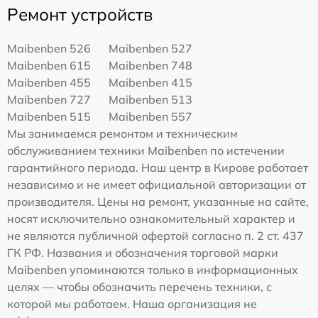
Ремонт устройств
Maibenben 526
Maibenben 527
Maibenben 615
Maibenben 748
Maibenben 455
Maibenben 415
Maibenben 727
Maibenben 513
Maibenben 515
Maibenben 557
Мы занимаемся ремонтом и техническим
обслуживанием техники Maibenben по истечении
гарантийного периода. Наш центр в Кирове работает
независимо и не имеет официальной авторизации от
производителя. Цены на ремонт, указанные на сайте,
носят исключительно ознакомительный характер и
не являются публичной офертой согласно п. 2 ст. 437
ГК РФ. Названия и обозначения торговой марки
Maibenben упоминаются только в информационных
целях — чтобы обозначить перечень техники, с
которой мы работаем. Наша организация не