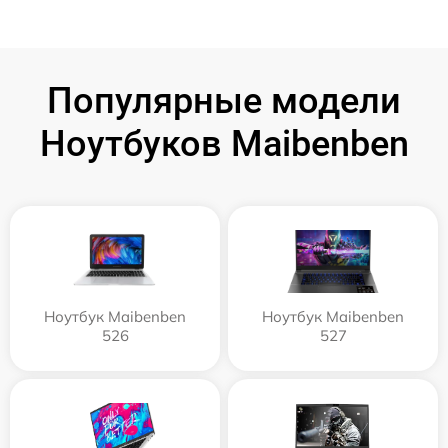
Популярные модели
Ноутбуков Maibenben
Ноутбук Maibenben
Ноутбук Maibenben
526
527