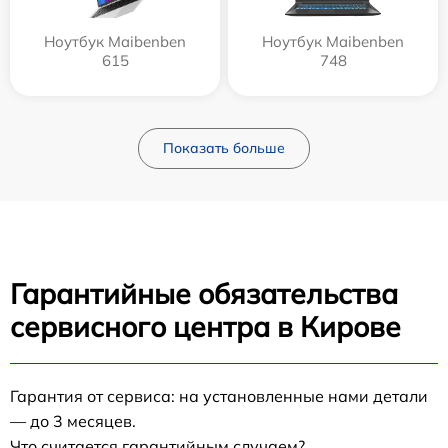
Ноутбук Maibenben
Ноутбук Maibenben
615
748
Показать больше
Гарантийные обязательства
сервисного центра в Кирове
Гарантия от сервиса: на установленные нами детали
— до 3 месяцев.
Что считается гарантийным случаем?