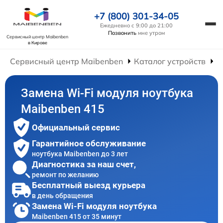
+7 (800) 301-34-05
Ежедневно с 9:00 до 21:00
Позвонить
мне утром
Сервисный центр Maibenben
в Кирове
Сервисный центр Maibenben
Каталог устройств
Р
Замена Wi-Fi модуля ноутбука
Maibenben 415
Официальный сервис
Гарантийное обслуживание
ноутбука Maibenben до 3 лет
Диагностика за наш счет,
ремонт по желанию
Бесплатный выезд курьера
в день обращения
Замена Wi-Fi модуля ноутбука
Maibenben 415 от 35 минут